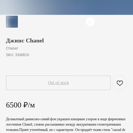
Джинс Chanel
Chanel
SKU:
33/it/810
650
₽
/
10 cm
Out of stock
6500 ₽/м
Деликатный джинсово-синий фон украшен изящным узором в виде фирменных
логотипов Chanel, словно рассыпанных между аккуратными геометричными
точками.Принт утончённый, но с характером. Он придаёт ткани стиль "casual de