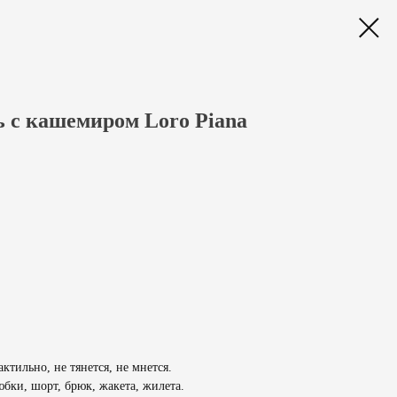
 с кашемиром Loro Piana
ктильно, не тянется, не мнется.
бки, шорт, брюк, жакета, жилета.