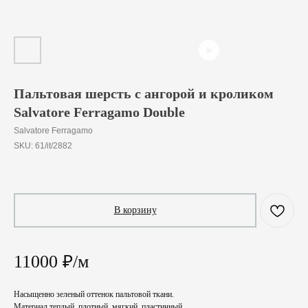
Пальтовая шерсть с ангорой и кроликом
Salvatore Ferragamo Double
Salvatore Ferragamo
SKU:
61/it/2882
1 100
₽
/
10 cm
В корзину
11000 ₽/м
Насыщенно зеленый оттенок пальтовой ткани.
Материал теплый, плотный, мягкий, пластичный.