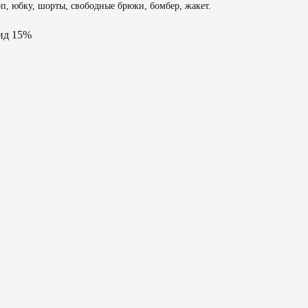
оп, юбку, шорты, свободные брюки, бомбер, жакет.
ид 15%