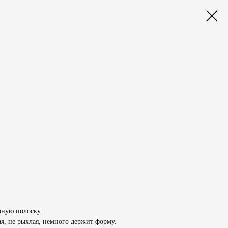
рную полоску.
ая, не рыхлая, немного держит форму.