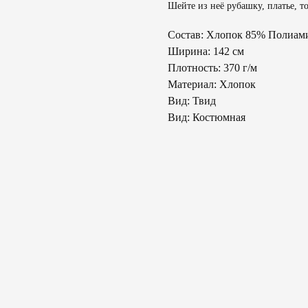
Шейте из неё рубашку, платье, т
Состав: Хлопок 85% Полиам
Ширина: 142 см
Плотность: 370 г/м
Материал: Хлопок
Вид: Твид
Вид: Костюмная