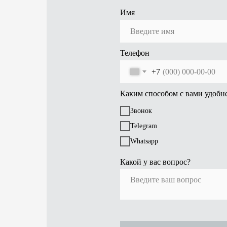
Имя
Телефон
+7
Каким способом с вами удобне
Звонок
Telegram
Whatsapp
Какой у вас вопрос?