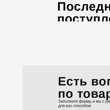
Послед
поступл
Есть в
по това
Заполните форму, и мы с р
для вас способом