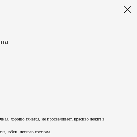
ana
чная, хорошо тянется, не просвечивает, красиво лежит в
ья, юбки, легкого костюма.