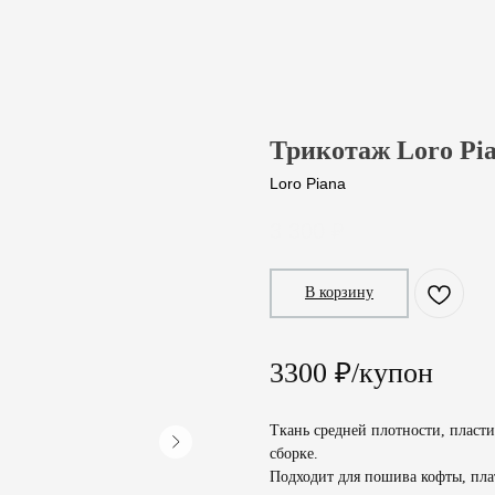
Трикотаж Loro Pi
Loro Piana
3 300
₽
В корзину
3300 ₽/купон
Ткань средней плотности, пласти
сборке.
Подходит для пошива кофты, плат