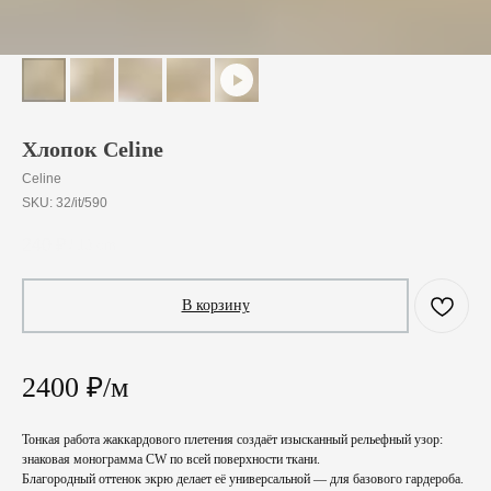
Хлопок Celine
Celine
SKU:
32/it/590
240
₽
/
10 cm
В корзину
2400 ₽/м
Тонкая работа жаккардового плетения создаёт изысканный рельефный узор:
знаковая монограмма CW по всей поверхности ткани.
Благородный оттенок экрю делает её универсальной — для базового гардероба.