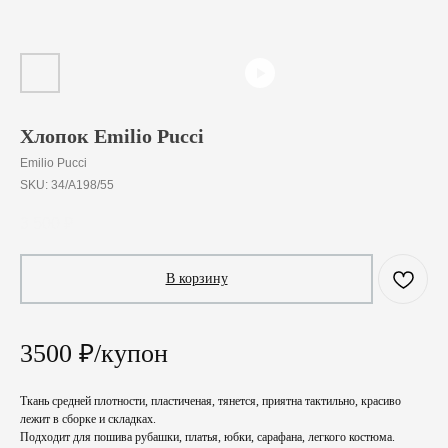
Хлопок Emilio Pucci
Emilio Pucci
SKU:
34/A198/55
3 500
₽
В корзину
3500 ₽/купон
Ткань средней плотности, пластиченая, тянется, приятна тактильно, красиво
лежит в сборке и складках.
Подходит для пошива рубашки, платья, юбки, сарафана, легкого костюма.