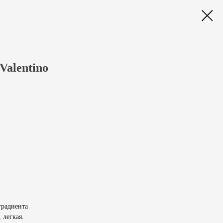
Valentino
градиента
 легкая.