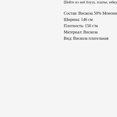
Шейте из неё блузу, платье, юбку
Состав: Вискоза 50% Монон
Ширина: 146 см
Плотность: 150 г/м
Материал: Вискоза
Вид: Вискоза плательная