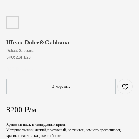
Шелк Dolce&Gabbana
Dolce&Gabbana
SKU:
21/F1/20
820
₽
/
10 cm
В корзину
8200 ₽/м
Креповый шелк в леопардовый принт.
Материал тонкий, легкий, пластичный, не тянется, немного просвечивает,
красиво лежит в складках и сборке.