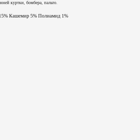
ней куртки, бомбера, пальто.
 15% Кашемир 5% Полиамид 1%