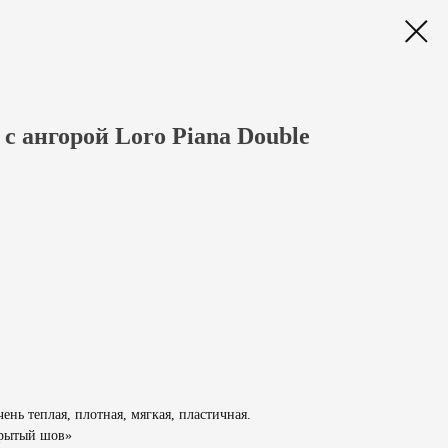
с ангорой Loro Piana Double
ень теплая, плотная, мягкая, пластичная.
крытый шов»