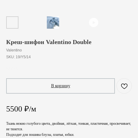
Креш-шифон Valentino Double
Valentino
SKU:
19/Y5/14
550
₽
/
10 cm
В корзину
5500 ₽/м
Ткань нежно голубого цвета, двойная, лёгкая, тонкая, пластичная, просвечивает,
не тянется.
Подходит для пошива блузы, платья, юбки.