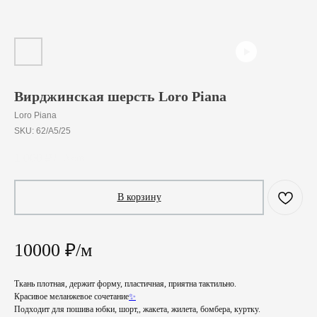
Вирджинская шерсть Loro Piana
Loro Piana
SKU:
62/A5/25
1 000
₽
/
10 cm
В корзину
10000 ₽/м
Ткань плотная, держит форму, пластичная, приятна тактильно.
Красивое меланжевое сочетание
✨
Подходит для пошива юбки, шорт,, жакета, жилета, бомбера, куртку.