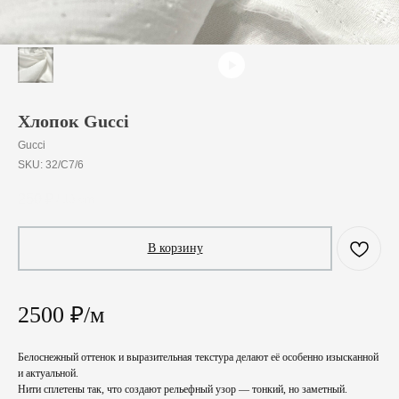
Хлопок Gucci
Gucci
SKU:
32/C7/6
250
₽
/
10 cm
В корзину
2500 ₽/м
Белоснежный оттенок и выразительная текстура делают её особенно изысканной
и актуальной.
Нити сплетены так, что создают рельефный узор — тонкий, но заметный.