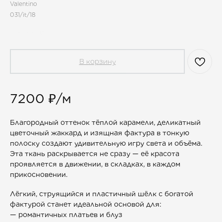
Valentino
031/it/18
720,00
₽
В корзину
7200 ₽/м
Благородный оттенок тёплой карамели, деликатный
цветочный жаккард и изящная фактура в тонкую
полоску создают удивительную игру света и объёма.
Эта ткань раскрывается не сразу — её красота
проявляется в движении, в складках, в каждом
прикосновении.
Лёгкий, струящийся и пластичный шёлк с богатой
фактурой станет идеальной основой для:
— романтичных платьев и блуз