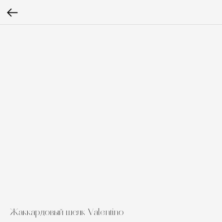
Жаккардовый шелк Valentino