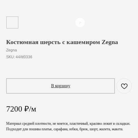
Костюмная шерсть с кашемиром Zegna
Zegna
SKU:
44/it/0336
720
₽
/
10 cm
В корзину
7200 ₽/м
Материал средней плотности, не мнется, пластичный, красиво лежит в складках.
Подходит для пошива платья, сарафана, юбки, брюк, шорт, жилета, жакета.