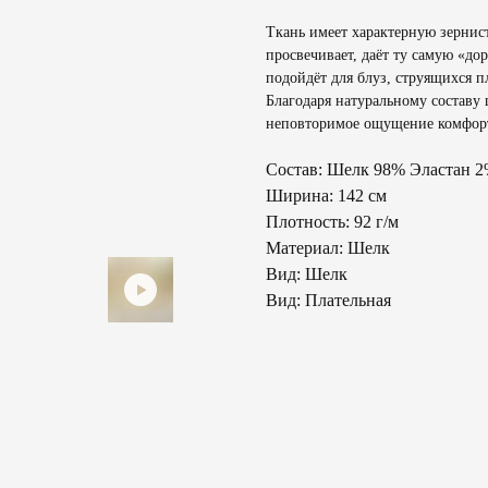
Ткань имеет характерную зернист
просвечивает, даёт ту самую «до
подойдёт для блуз, струящихся п
Благодаря натуральному составу 
неповторимое ощущение комфорт
Состав: Шелк 98% Эластан 
Ширина: 142 см
Плотность: 92 г/м
Материал: Шелк
Вид: Шелк
Вид: Плательная