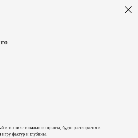
ro
 в технике тонального принта, будто растворяется в
я игру фактур и глубины.