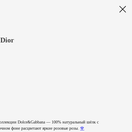
Dior
 коллекции Dolce&Gabbana — 100% натуральный шёлк с
чном фоне расцветают яркие розовые розы.
🌹