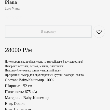
Piana
Loro Piana
2800,00
₽
В корзину
28000 ₽/м
Двухсторонняя, двойная ткань из мегчайшего Baby кашемира!
Невероятно теплая, легкая, мягкая, пластичная.
Используйте технику шитья «закрытый шов»
Прекрасный выбор для двухсторонней куртки, бомбера, пальто.
Состав: Baby-Кашемир 100%
Ширина: 152 см
Плотность: 675 г/м
Материал: Baby-Кашемир
Вид: Double
Вид: Пальтовая