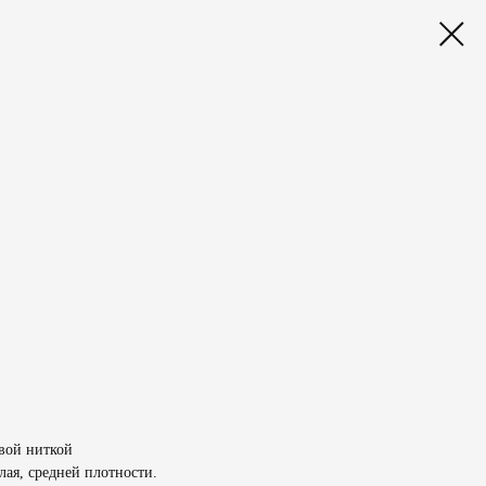
вой ниткой
лая, средней плотности.