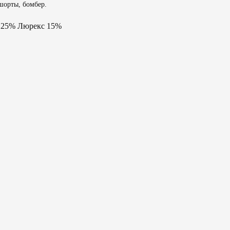
 шорты, бомбер.
а 25% Люрекс 15%