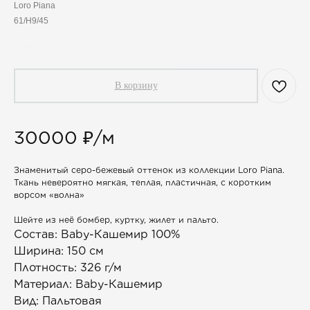
Loro Piana
61/H9/45
3000,00
₽
В корзину
30000 ₽/м
Знаменитый серо-бежевый оттенок из коллекции Loro Piana.
Ткань невероятно мягкая, теплая, пластичная, с коротким
ворсом «волна»
Шейте из неё бомбер, куртку, жилет и пальто.
Состав: Baby-Кашемир 100%
Ширина: 150 см
Плотность: 326 г/м
Материал: Baby-Кашемир
Вид: Пальтовая