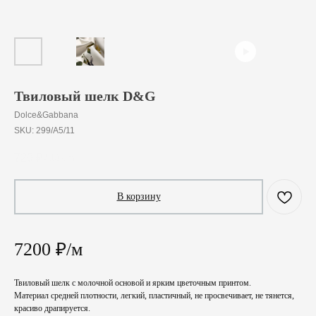
Твиловый шелк D&G
Dolce&Gabbana
SKU:
299/A5/11
720
₽
/
10 cm
В корзину
7200 ₽/м
Твиловый шелк с молочной основой и ярким цветочным принтом.
Материал средней плотности, легкий, пластичный, не просвечивает, не тянется,
красиво драпируется.