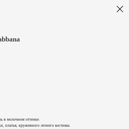
abbana
ь в молочном оттенке.
и, платья, кружевного летнего костюма.