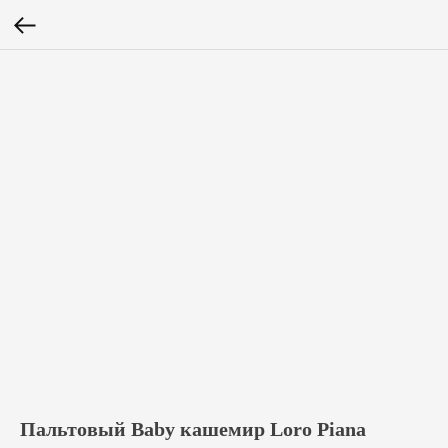
Пальтовый Baby кашемир Loro Piana