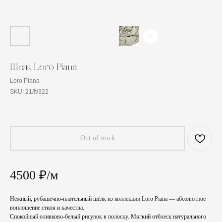
Шелк Loro Piana
Loro Piana
SKU:
21/it/322
450
₽
/
10 cm
Out of stock
4500 ₽/м
Нежный, рубашечно-плательный шёлк из коллекции Loro Piana — абсолютное
воплощение стиля и качества.
Спокойный оливково-белый рисунок в полоску. Мягкий отблеск натурального