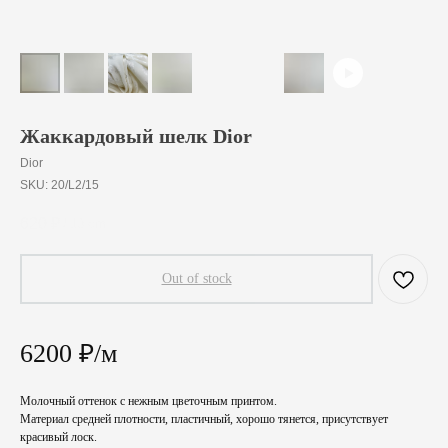
Жаккардовый шелк Dior
Dior
SKU:
20/L2/15
620
₽
/
10 cm
Out of stock
6200 ₽/м
Молочный оттенок с нежным цветочным принтом.
Материал средней плотности, пластичный, хорошо тянется, присутствует
красивый лоск.