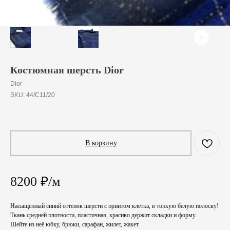
Костюмная шерсть Dior
Dior
SKU:
44/C11/20
820
₽
/
10 cm
В корзину
8200 ₽/м
Насыщенный синий оттенок шерсти с принтом клетка, в тонкую белую полоску!
Ткань средней плотности, пластичная, красиво держит складки и форму.
Шейте из неё юбку, брюки, сарафан, жилет, жакет.