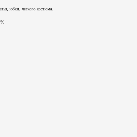
атья, юбки, легкого костюма.
0%