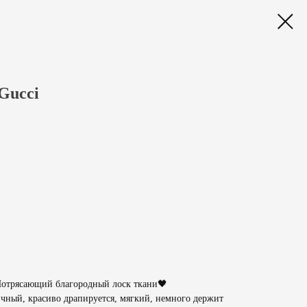
Gucci
Потрясающий благородный лоск ткани🖤
ичный, красиво драпируется, мягкий, немного держит