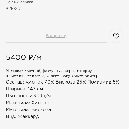
Dolce&Gabbana
91/H8/12
540,00
₽
В корзину
5400 ₽/м
Материал плотный, фактурный, держит форму.
Шейте из неё платье, корсет, юбку, жилет, бомбер.
Состав: Хлопок 70% Вискоза 25% Полиамид 5%
Ширина: 143 см
Плотность: 309 г/м
Материал: Хлопок
Материал: Вискоза
Вид: Жаккард