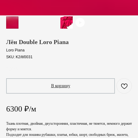
Лён Double Loro Piana
Loro Piana
SKU:
K2/it/0031
630
₽
/
10 cm
В корзину
6300 ₽/м
Ткань плотная, двойная, двухсторонняя, пластичная, не тянется, немного держит
форму и мнется.
Подходит для пошива рубашки, платья, юбки, шорт, свободных брюк, жилета,