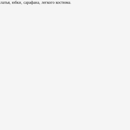
атья, юбки, сарафана, легкого костюма.