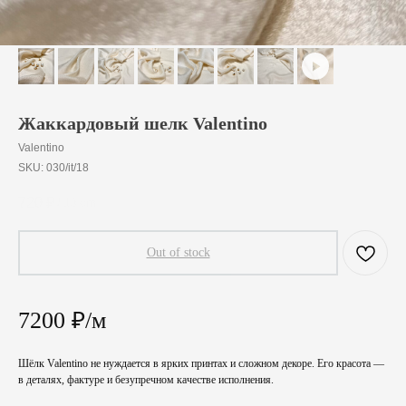
Жаккардовый шелк Valentino
Valentino
SKU:
030/it/18
720
₽
/
10 cm
Out of stock
7200 ₽/м
Шёлк Valentino не нуждается в ярких принтах и сложном декоре. Его красота —
в деталях, фактуре и безупречном качестве исполнения.