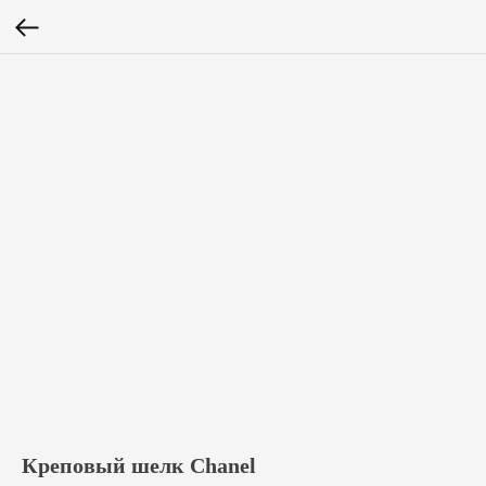
Креповый шелк Chanel