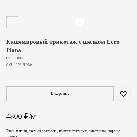
Кашемировый трикотаж с шелком Loro
Piana
Loro Piana
SKU:
12/it/1269
480
₽
/
10 cm
В корзину
4800 ₽/м
Ткань мягкая, средней плотности, приятна тактильно, пластичная, хорошо
тянется.