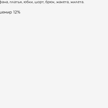
на, платья, юбки, шорт, брюк, жакета, жилета.
шемир 12%