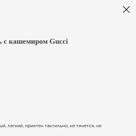
 с кашемиром Gucci
й, легкий, приятен тактильно, не тянется, не