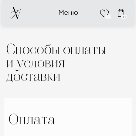
Меню
0
Способы оплаты
и условия
доставки
Оплата
Все заказы собираются по
100% предоплате на сайте.
Оплатить заказ вы можете
любой банковской картой РФ
или картой любой другой
страны.