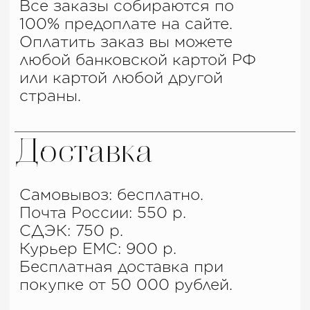
Доставка
Самовывоз: бесплатно.
Почта России: 550 р.
СДЭК: 750 р.
Курьер ЕМС: 900 р.
Бесплатная доставка при
покупке от 50 000 рублей.
Отправляем заказ в течение двух
дней, после оплаты.
Трек-номер для отслеживания
отправления высылаем
способом, выбранным при
оформлении заказа.
Скидки
При общей сумме заказов от 100
тысяч рублей на последующие
заказы предоставляется скидка