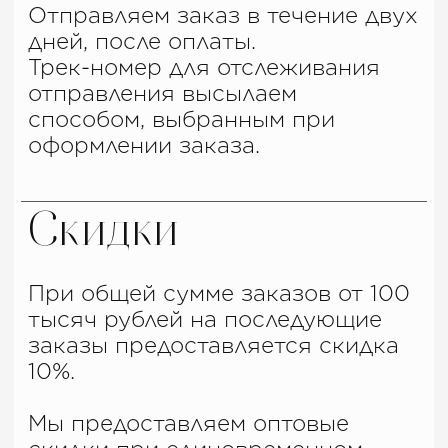
10%.
Мы предоставляем оптовые
скидки при единовременном
заказе:
От 50 тысяч рублей — 5% на
весь заказ.
От 100 тысяч рублей — 10% на
весь заказ.
От 200 тысяч рублей — 15% на
весь заказ.
От 300 тысяч рублей — 20% на
весь заказ.
От 500 тысяч рублей — 30% на
весь заказ.
Оптовая скидка применяется
автоматически, в зависимости
от суммы заказа.
Оптовое сотрудничество на
постоянной основе
рассматриваем индивидуально.