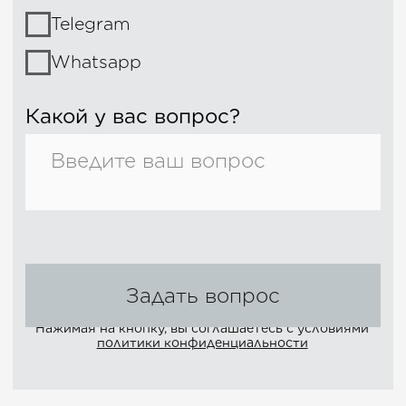
FAQ
Уход
Доставка и оплата
+7 (4012) 99-43-47
Пн-Сб 10:00-19:00
Публичная оферта
Политика конфиденциальности
Компания Meta признана
экстремистской на территории РФ
Сайт сделал с любовью
Андрей Дежинов