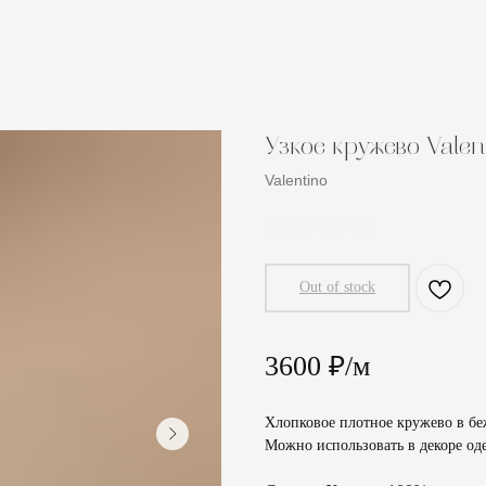
Узкое кружево Valen
Valentino
360
₽
/
10 cm
Out of stock
3600 ₽/м
Хлопковое плотное кружево в бе
Можно использовать в декоре о